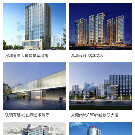
深圳粤丰大厦建筑幕墙施工
幕墙设计-铭萃花园
玻璃幕墙-松山湖艺术展厅
东莞南城CBD南信物联大厦