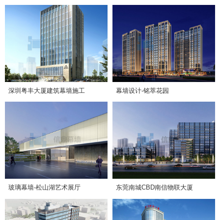
深圳粤丰大厦建筑幕墙施工
幕墙设计-铭萃花园
玻璃幕墙-松山湖艺术展厅
东莞南城CBD南信物联大厦