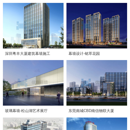
深圳粤丰大厦建筑幕墙施工
幕墙设计-铭萃花园
玻璃幕墙-松山湖艺术展厅
东莞南城CBD南信物联大厦